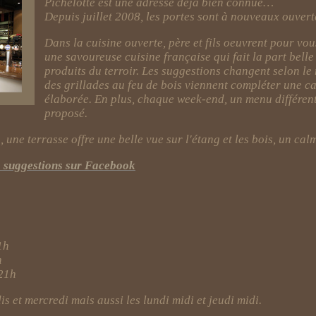
Pichelotte est une adresse déjà bien connue…
Depuis juillet 2008, les portes sont à nouveaux ouvert
Dans la cuisine ouverte, père et fils oeuvrent pour vo
une savoureuse cuisine française qui fait la part belle
produits du terroir. Les suggestions changent selon le
des grillades au feu de bois viennent compléter une ca
élaborée. En plus, chaque week-end, un menu différent
proposé.
 une terrasse offre une belle vue sur l'étang et les bois, un calm
s suggestions sur Facebook
1h
1h
21h
 et mercredi mais aussi les lundi midi et jeudi midi.